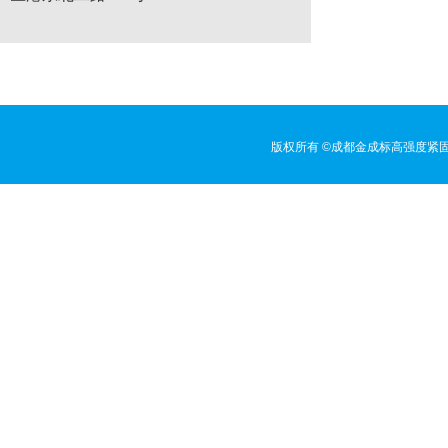
版权所有 ©成都金成标高强度紧固