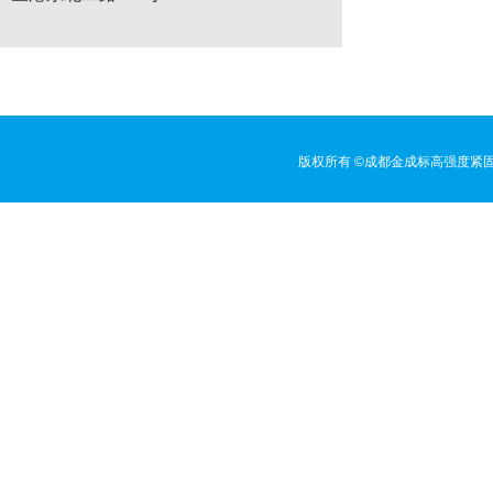
版权所有 ©成都金成标高强度紧固