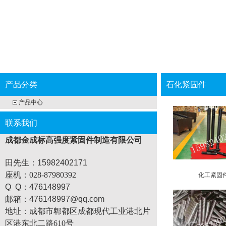
产品分类
石化紧固件
产品中心
联系我们
成都金成标高强度紧固件制造有限公司
田先生：15982402171
座机
：028-87980392
化工紧固
Q Q：476148997
邮箱：476148997@qq.com
地址：
成都市郫都区成都现代工业港北片
区港东北二路610号