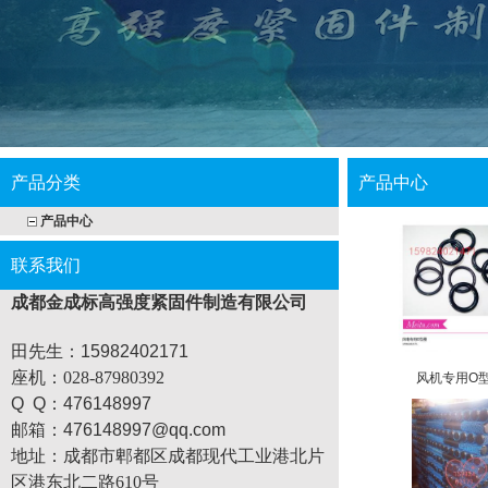
产品分类
产品中心
产品中心
联系我们
成都金成标高强度紧固件制造有限公司
田先生：15982402171
座机
：028-87980392
风机专用O
Q Q：476148997
邮箱：476148997@qq.com
地址：
成都市郫都区成都现代工业港北片
区港东北二路610号