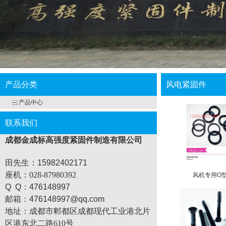
产品分类
风电紧固件
产品中心
联系我们
成都金成标高强度紧固件制造有限公司
田先生：15982402171
座机
：028-87980392
风机专用O
Q Q：476148997
邮箱：476148997@qq.com
地址：
成都市郫都区成都现代工业港北片
区港东北二路610号