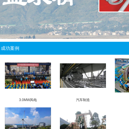
成功案例
3.0MW风电
汽车制造