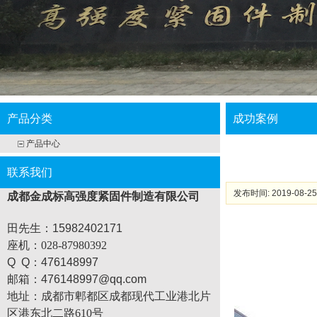
产品分类
成功案例
产品中心
联系我们
发布时间: 2019-08-25
成都金成标高强度紧固件制造有限公司
田先生：15982402171
座机
：028-87980392
Q Q：476148997
邮箱：476148997@qq.com
地址：
成都市郫都区成都现代工业港北片
区港东北二路610号