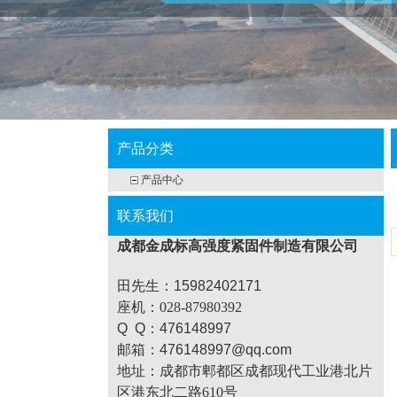
产品分类
产品中心
联系我们
成都金成标高强度紧固件制造有限公司
田先生：15982402171
座机
：028-87980392
Q Q：476148997
邮箱：476148997@qq.com
地址：
成都市郫都区成都现代工业港北片
区港东北二路610号