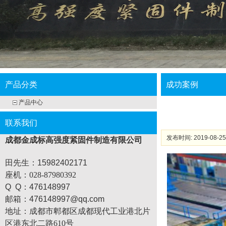
产品分类
成功案例
产品中心
联系我们
发布时间: 2019-08-25
成都金成标高强度紧固件制造有限公司
田先生：15982402171
座机
：028-87980392
Q Q：476148997
邮箱：476148997@qq.com
地址：
成都市郫都区成都现代工业港北片
区港东北二路610号