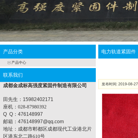
产品分类
电力轨道紧固件
产品中心
联系我们
发布时间: 2019-08-27
成都金成标高强度紧固件制造有限公司
田先生：15982402171
座机
：028-87980392
Q Q：476148997
邮箱：476148997@qq.com
地址：
成都市郫都区成都现代工业港北片
区港东北二路610号