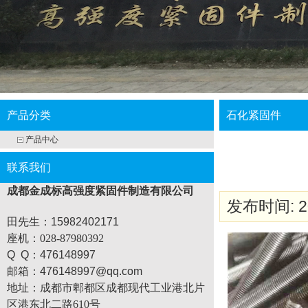
产品分类
石化紧固件
产品中心
联系我们
成都金成标高强度紧固件制造有限公司
发布时间: 20
田先生：15982402171
座机
：028-87980392
Q Q：476148997
邮箱：476148997@qq.com
地址：
成都市郫都区成都现代工业港北片
区港东北二路610号