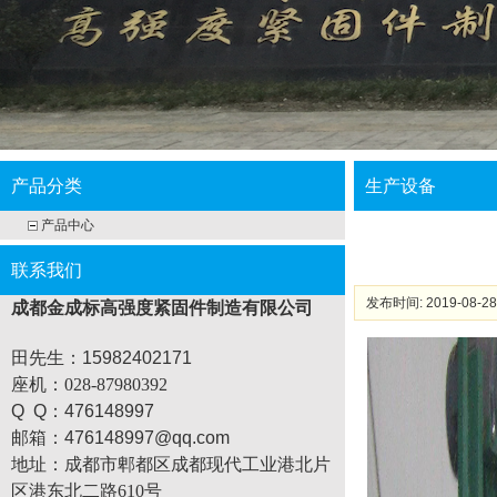
产品分类
生产设备
产品中心
联系我们
发布时间: 2019-08-28
成都金成标高强度紧固件制造有限公司
田先生：15982402171
座机
：028-87980392
Q Q：476148997
邮箱：476148997@qq.com
地址：
成都市郫都区成都现代工业港北片
区港东北二路610号