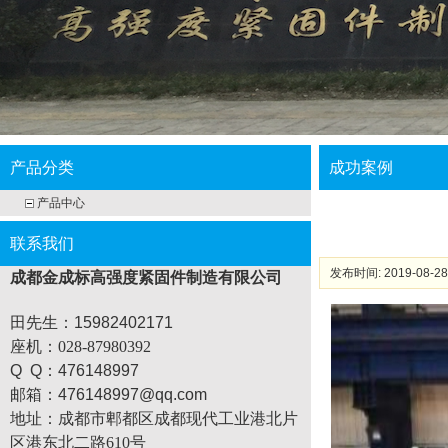
产品分类
成功案例
产品中心
联系我们
发布时间: 2019-08-28
成都金成标高强度紧固件制造有限公司
田先生：15982402171
座机
：028-87980392
Q Q：476148997
邮箱：476148997@qq.com
地址：
成都市郫都区成都现代工业港北片
区港东北二路610号