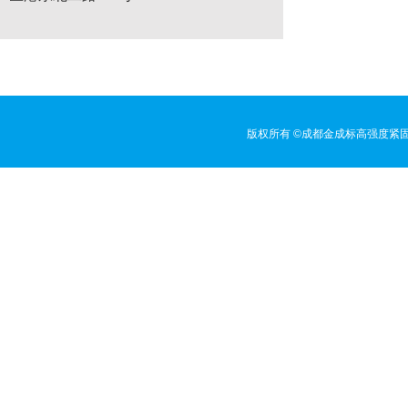
版权所有 ©成都金成标高强度紧固