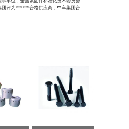
理事单位，全国紧固件标准化技术委员会
评为******合格供应
商
，
中车集团合