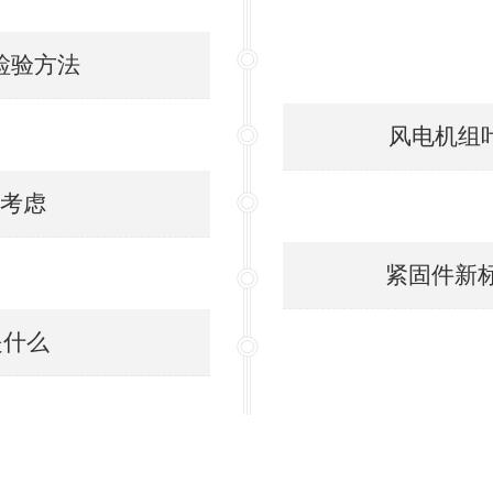
检验方法
风电机组叶
考虑
紧固件新标准
是什么