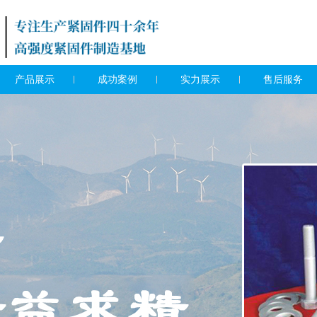
产品展示
成功案例
实力展示
售后服务