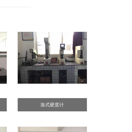
洛式硬度计