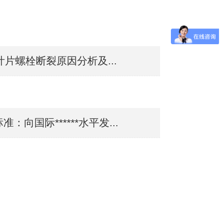
片螺栓断裂原因分析及...
：向国际******水平发...