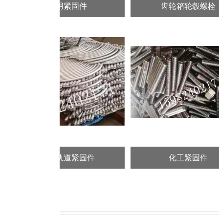
通用紧固件
齿轮箱轮毂螺栓
电力轨道紧固件
化工紧固件