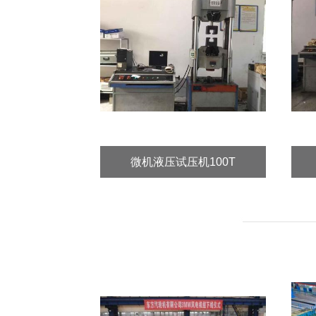
微机液压试压机100T