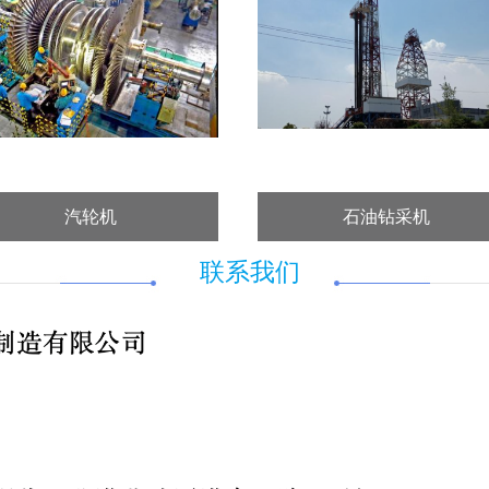
汽轮机
石油钻采机
联系我们