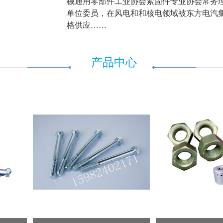
械通用零部件工业协会紧固件专业协会常务
单位委员，在
风电
和和核电领域被东方电汽集团
格供应……
产品中心