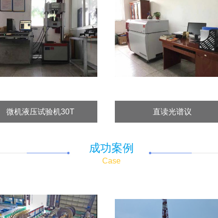
微机液压试验机30T
直读光谱议
成功案例
Case