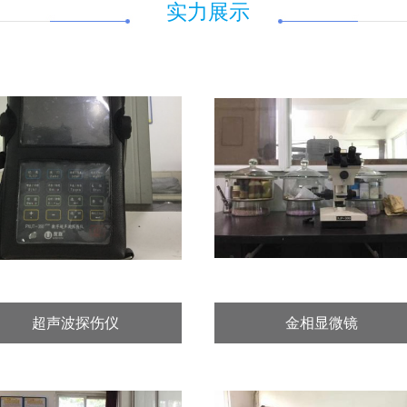
实力展示
超声波探伤仪
金相显微镜